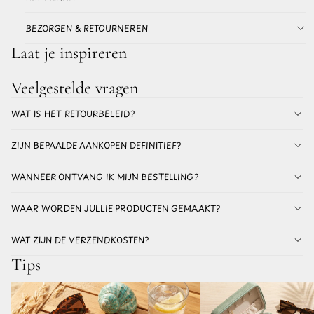
BEZORGEN & RETOURNEREN
Laat je inspireren
Veelgestelde vragen
WAT IS HET RETOURBELEID?
ZIJN BEPAALDE AANKOPEN DEFINITIEF?
WANNEER ONTVANG IK MIJN BESTELLING?
WAAR WORDEN JULLIE PRODUCTEN GEMAAKT?
WAT ZIJN DE VERZENDKOSTEN?
Tips
Welke oorbellen voor de zomer verkleuren
De beste oorbellen voor vak
niet? Alles over stainless steel oorbellen