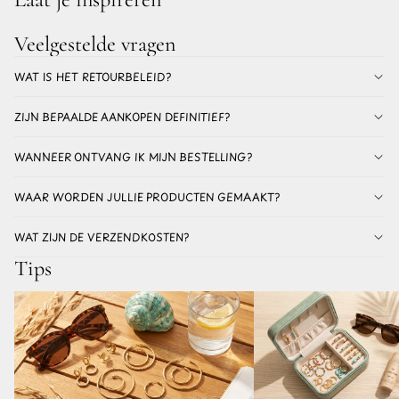
Veelgestelde vragen
WAT IS HET RETOURBELEID?
ZIJN BEPAALDE AANKOPEN DEFINITIEF?
WANNEER ONTVANG IK MIJN BESTELLING?
WAAR WORDEN JULLIE PRODUCTEN GEMAAKT?
WAT ZIJN DE VERZENDKOSTEN?
Tips
Welke oorbellen voor de zomer verkleuren
De beste oorbellen voor vak
niet? Alles over stainless steel oorbellen